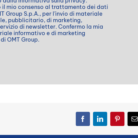
o dalla
informativa sulla privacy
.
o il mio consenso al trattamento dei dati
 Group S.p.A., per l'invio di materiale
e, pubblicitario, di marketing,
servizio di newsletter. Confermo la mia
riale informativo e di marketing
r di OMT Group.
Facebook
LinkedIn
Pinteres
E