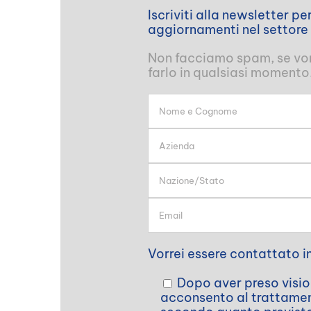
Iscriviti alla newsletter p
aggiornamenti nel settore
Non facciamo spam, se vorr
farlo in qualsiasi momento
Vorrei essere contattato i
Dopo aver preso vision
acconsento al trattament