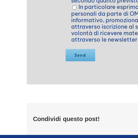
secondo quanto previst
In particolare esprim
personali da parte di OMT
informativo, promozional
attraverso iscrizione al 
volontà di ricevere mate
attraverso le newslette
Condividi questo post!