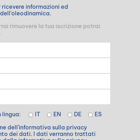
er ricevere informazioni ed
 dell'oleodinamica.
ai rimuovere la tua iscrizione potrai
.
n lingua:
IT
EN
DE
ES
e dell'informativa sulla privacy
o dei dati. I dati verranno trattati